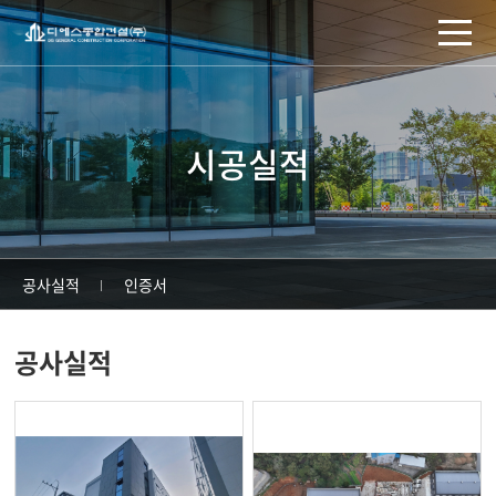
주메뉴 바로가기
컨텐츠 바로가기
시공실적
공사실적
인증서
공사실적