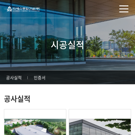
주메뉴 바로가기
컨텐츠 바로가기
시공실적
공사실적
인증서
공사실적