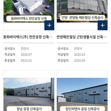
동화바이텍스(주) 천안공장 신축공사
안양해든빌딩 근린생활시설 신축공사
공사장소
천안시
공사장소
안양시
착공일자
2020.07
착공일자
2020.03
준공일자
2022.01
준공일자
2020.06