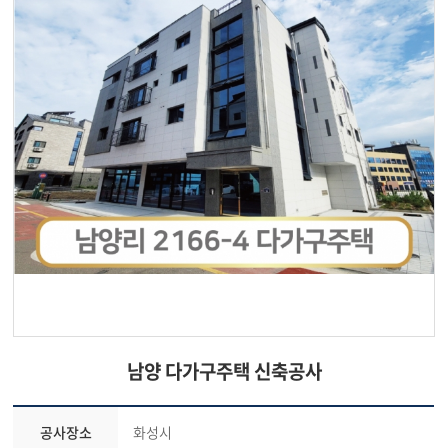
남양 다가구주택 신축공사
공사장소
화성시